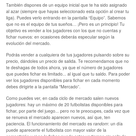
También dispones de un equipo inicial que te ha sido asignado
al azar (siempre que hayas seleccionado esta opción al crear tu
liga). Puedes verlo entrando en la pantalla “Equipo”. Sabemos
que no es el equipo de tus sueños… ¡Pero es un principio! Tu
objetivo es vender a los jugadores con los que no cuentas y
fichar nuevos: en ocasiones deberás especular según la
evolución del mercado.
Podrás vender a cualquiera de tus jugadores pulsando sobre su
precio, dándoles un precio de salida. Te recomendamos que no
te deshagas de todos ahora, ya que el número de jugadores
que puedes fichar es limitado... al igual que tu saldo. Para poder
ver los jugadores disponibles para fichar en cada momento
debes dirigirte a la pantalla "Mercado”.
Como puedes ver, en cada ciclo de mercado salen nuevos
jugadores: hay un máximo de 20 futbolistas disponibles para
fichar, por parte del juego... pero no te preocupes, cada vez que
se renueva el mercado aparecen nuevos, así que, ten
paciencia. El funcionamiento del mercado es
random
: un día
puede aparecerte el futbolista con mayor valor de la