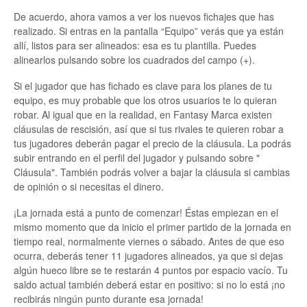
De acuerdo, ahora vamos a ver los nuevos fichajes que has
realizado. Si entras en la pantalla “Equipo” verás que ya están
allí, listos para ser alineados: esa es tu plantilla. Puedes
alinearlos pulsando sobre los cuadrados del campo (+).
Si el jugador que has fichado es clave para los planes de tu
equipo, es muy probable que los otros usuarios te lo quieran
robar. Al igual que en la realidad, en Fantasy Marca existen
cláusulas de rescisión, así que si tus rivales te quieren robar a
tus jugadores deberán pagar el precio de la cláusula. La podrás
subir entrando en el perfil del jugador y pulsando sobre "
Cláusula". También podrás volver a bajar la cláusula si cambias
de opinión o si necesitas el dinero.
¡La jornada está a punto de comenzar! Éstas empiezan en el
mismo momento que da inicio el primer partido de la jornada en
tiempo real, normalmente viernes o sábado. Antes de que eso
ocurra, deberás tener 11 jugadores alineados, ya que si dejas
algún hueco libre se te restarán 4 puntos por espacio vacío. Tu
saldo actual también deberá estar en positivo: si no lo está ¡no
recibirás ningún punto durante esa jornada!