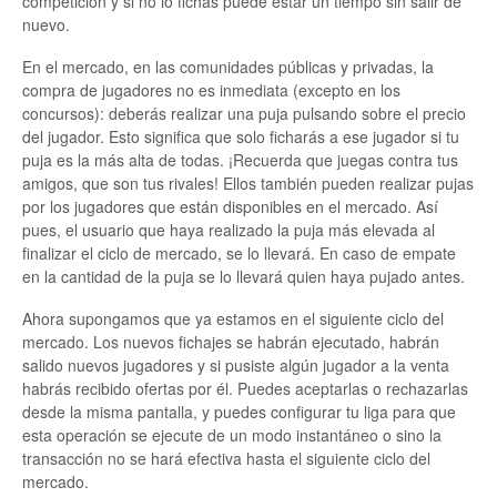
competición y si no lo fichas puede estar un tiempo sin salir de
nuevo.
En el mercado, en las comunidades públicas y privadas, la
compra de jugadores no es inmediata (excepto en los
concursos): deberás realizar una puja pulsando sobre el precio
del jugador. Esto significa que solo ficharás a ese jugador si tu
puja es la más alta de todas. ¡Recuerda que juegas contra tus
amigos, que son tus rivales! Ellos también pueden realizar pujas
por los jugadores que están disponibles en el mercado. Así
pues, el usuario que haya realizado la puja más elevada al
finalizar el ciclo de mercado, se lo llevará. En caso de empate
en la cantidad de la puja se lo llevará quien haya pujado antes.
Ahora supongamos que ya estamos en el siguiente ciclo del
mercado. Los nuevos fichajes se habrán ejecutado, habrán
salido nuevos jugadores y si pusiste algún jugador a la venta
habrás recibido ofertas por él. Puedes aceptarlas o rechazarlas
desde la misma pantalla, y puedes configurar tu liga para que
esta operación se ejecute de un modo instantáneo o sino la
transacción no se hará efectiva hasta el siguiente ciclo del
mercado.