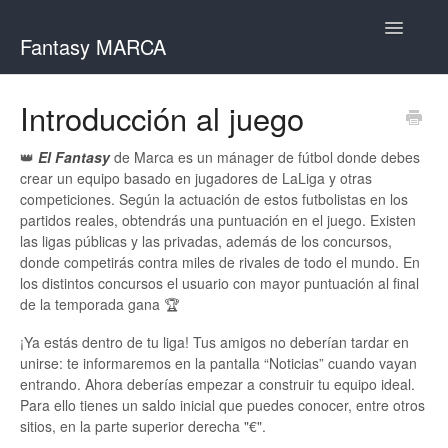
Toggle
Fantasy MARCA
Navigatio
Inicio
Introducción al juego
Dudas por tema
👑
El Fantasy
de Marca es un mánager de fútbol donde debes
crear un equipo basado en jugadores de LaLiga y otras
Contacto
competiciones. Según la actuación de estos futbolistas en los
partidos reales, obtendrás una puntuación en el juego. Existen
las ligas públicas y las privadas, además de los concursos,
donde competirás contra miles de rivales de todo el mundo. En
los distintos concursos el usuario con mayor puntuación al final
de la temporada gana 🏆
¡Ya estás dentro de tu liga! Tus amigos no deberían tardar en
unirse: te informaremos en la pantalla “Noticias” cuando vayan
entrando. Ahora deberías empezar a construir tu equipo ideal.
Para ello tienes un saldo inicial que puedes conocer, entre otros
sitios, en la parte superior derecha "€".